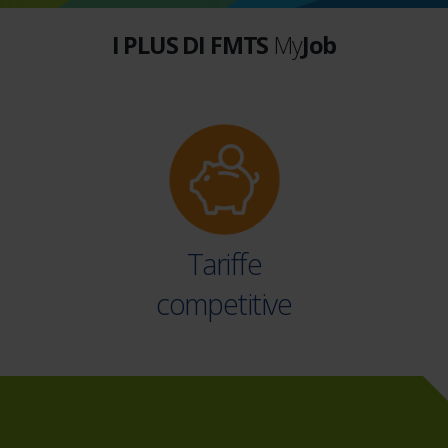
I PLUS DI
FMTS
My
Job
Tariffe
competitive