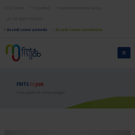
Chi Siamo
Contattaci
Somministrazione lavoro
+39 0828 1993023
Accedi come azienda
Accedi come consulente
FMTS
My
Job
Tutto quello di cui hai bisogno