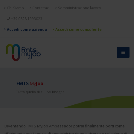
Chi Siamo
Contattaci
Somministrazione lavoro
+39 0828 1993023
Accedi come azienda
Accedi come consulente
FMTS
My
Job
Tutto quello di cui hai bisogno
Diventando FMTS MyJob Ambassador potrai finalmente porti come
riferimento per i servizi di somministrazione e ricerca e selezione di