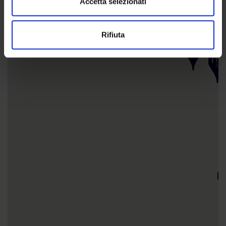
Accetta selezionati
Rifiuta