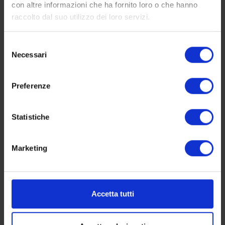
con altre informazioni che ha fornito loro o che hanno
raccolto dal suo utilizzo dei loro servizi.
Selezione
Necessari
del
consenso
Preferenze
Statistiche
Marketing
Accetta tutti