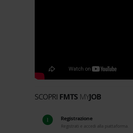
SCOPRI
FMTS
MY
JOB
Registrazione
Registrati e accedi alla piattaforma.