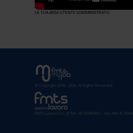
LA TUA AREA UTENTE SOMMINISTRATO
© Copyright 2019 - 2026. All Rights Reserved.
FMTS Lavoro S.r.l. (P.IVA: 05731800651 - Aut. Min. R. 000