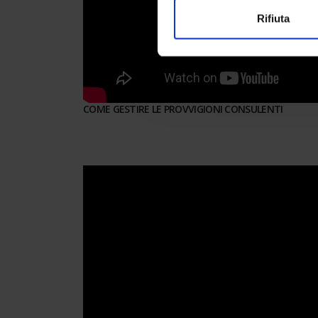
Rifiuta
COME GESTIRE LE PROVVIGIONI CONSULENTI