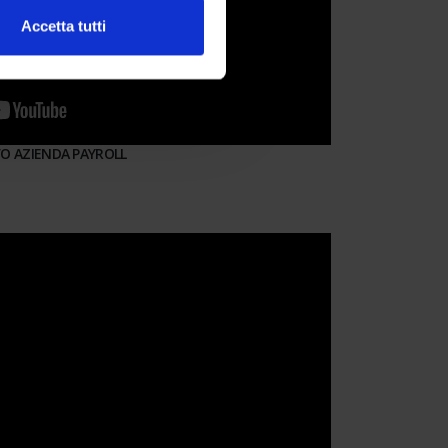
Accetta tutti
O AZIENDA PAYROLL