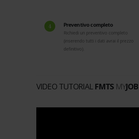
Preventivo completo
Richiedi un preventivo completo
(inserendo tutti i dati avrai il prezzo
definitivo).
VIDEO TUTORIAL
FMTS
MY
JOB