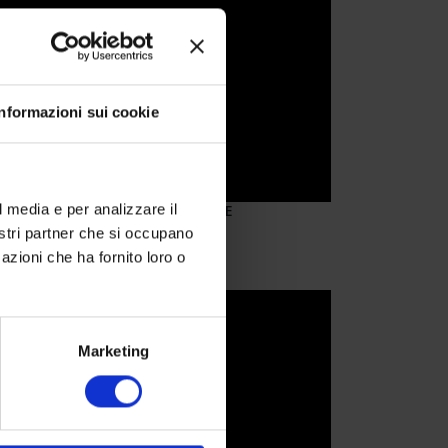
Informazioni sui cookie
VO CONSULENTE RICERCA&SELEZIONE
l media e per analizzare il
nostri partner che si occupano
azioni che ha fornito loro o
Marketing