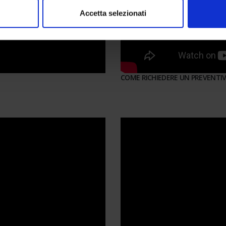
Accetta selezionati
COME RICHIEDERE UN PREVENTIV