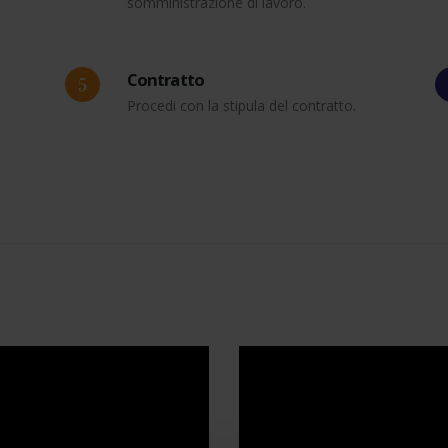
somministrazione di lavoro.
Contratto
Procedi con la stipula del contratto.