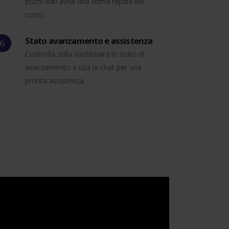
pochi dati avrai una stima rapida dei
costi).
Stato avanzamento e assistenza
Controlla sulla dashboard lo stato di
avanzamento e usa la chat per una
pronta assistenza.