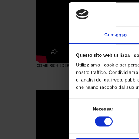
Consenso
Questo sito web utilizza i c
COME RICHIEDERE UN PREVENTIVO AZIENDA PAYROL
Utilizziamo i cookie per perso
nostro traffico. Condividiamo 
di analisi dei dati web, pubbl
che hanno raccolto dal suo uti
Selezione
Necessari
del
consenso