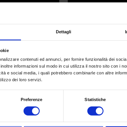
Dettagli
ookie
L E RICERCA&SELEZIONE
COME RICHIEDERE UN PREVENTI
nalizzare contenuti ed annunci, per fornire funzionalità dei socia
inoltre informazioni sul modo in cui utilizza il nostro sito con i 
icità e social media, i quali potrebbero combinarle con altre inform
lizzo dei loro servizi.
Preferenze
Statistiche