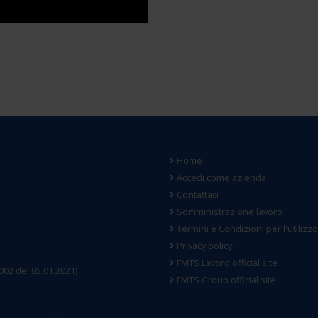
Home
Accedi come azienda
Contattaci
Somministrazione lavoro
Termini e Condizioni per l'utilizzo
Privacy policy
FMTS Lavoro official site
0002 del 05.01.2021)
FMTS Group official site